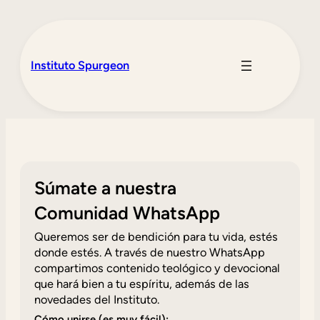
Saltar
al
contenido
Instituto Spurgeon
Súmate a nuestra
Comunidad WhatsApp
Queremos ser de bendición para tu vida, estés
donde estés. A través de nuestro WhatsApp
compartimos contenido teológico y devocional
que hará bien a tu espíritu, además de las
novedades del Instituto.
Cómo unirse (es muy fácil):