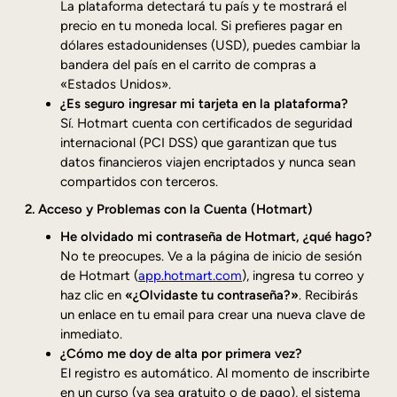
La plataforma detectará tu país y te mostrará el
precio en tu moneda local. Si prefieres pagar en
dólares estadounidenses (USD), puedes cambiar la
bandera del país en el carrito de compras a
«Estados Unidos».
¿Es seguro ingresar mi tarjeta en la plataforma?
Sí. Hotmart cuenta con certificados de seguridad
internacional (PCI DSS) que garantizan que tus
datos financieros viajen encriptados y nunca sean
compartidos con terceros.
2. Acceso y Problemas con la Cuenta (Hotmart)
He olvidado mi contraseña de Hotmart, ¿qué hago?
No te preocupes. Ve a la página de inicio de sesión
de Hotmart (
app.hotmart.com
), ingresa tu correo y
haz clic en
«¿Olvidaste tu contraseña?»
. Recibirás
un enlace en tu email para crear una nueva clave de
inmediato.
¿Cómo me doy de alta por primera vez?
El registro es automático. Al momento de inscribirte
en un curso (ya sea gratuito o de pago), el sistema